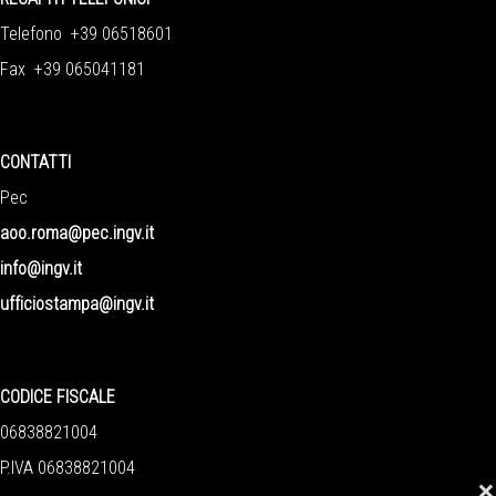
Telefono +39 06518601
Fax +39 065041181
CONTATTI
Pec
aoo.roma@pec.ingv.it
info@ingv.it
ufficiostampa@ingv.it
CODICE FISCALE
06838821004
P.IVA 06838821004
❌