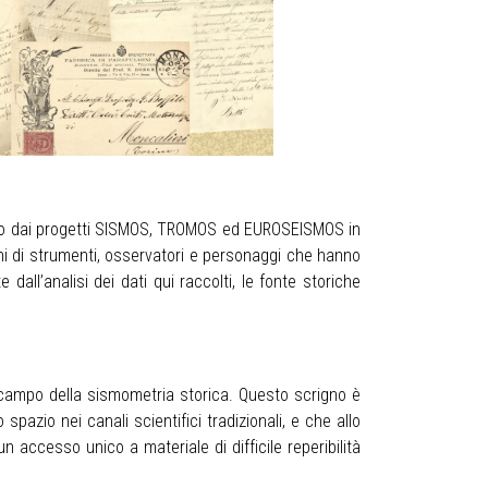
dotto dai progetti SISMOS, TROMOS ed EUROSEISMOS in
magini di strumenti, osservatori e personaggi che hanno
 dall’analisi dei dati qui raccolti, le fonte storiche
l campo della sismometria storica. Questo scrigno è
azio nei canali scientifici tradizionali, e che allo
 accesso unico a materiale di difficile reperibilità