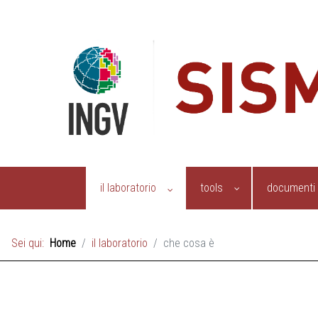
il laboratorio
tools
documenti
Sei qui:
Home
il laboratorio
che cosa è