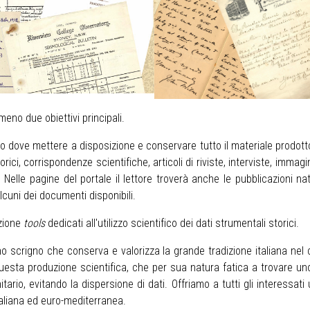
no due obiettivi principali.
ivio dove mettere a disposizione e conservare tutto il materiale pro
storici, corrispondenze scientifiche, articoli di riviste, interviste, im
 Nelle pagine del portale il lettore troverà anche le pubblicazioni nate
alcuni dei documenti disponibili.
izione
tools
dedicati all'utilizzo scientifico dei dati strumentali storici.
no scrigno che conserva e valorizza la grande tradizione italiana ne
esta produzione scientifica, che per sua natura fatica a trovare uno sp
o, evitando la dispersione di dati. Offriamo a tutti gli interessati un
italiana ed euro-mediterranea.