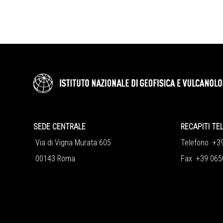
SEDE CENTRALE
RECAPITI TE
Via di Vigna Murata 605
Telefono +3
00143 Roma
Fax +39 065