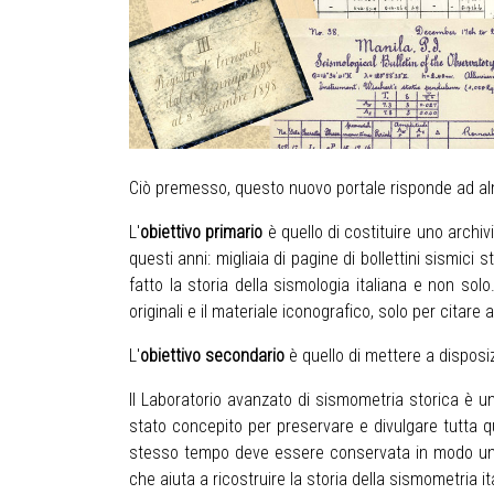
Ciò premesso, questo nuovo portale risponde ad alme
L'
obiettivo primario
è quello di costituire uno arch
questi anni: migliaia di pagine di bollettini sismici 
fatto la storia della sismologia italiana e non solo.
originali e il materiale iconografico, solo per citare 
L'
obiettivo secondario
è quello di mettere a dispos
Il Laboratorio avanzato di sismometria storica è u
stato concepito per preservare e divulgare tutta qu
stesso tempo deve essere conservata in modo unitari
che aiuta a ricostruire la storia della sismometria 