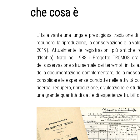
che cosa è
L’Italia vanta una lunga e prestigiosa tradizione di
recupero, la riproduzione, la conservazione e la va
2019). Attualmente le registrazioni più antiche 
d’Ischia). Nato nel 1988 il Progetto TROMOS era or
dell’osservazione strumentale dei terremoti in Itali
della documentazione complementare, della messa a p
consolidare le esperienze condotte nelle attività c
ricerca, recupero, riproduzione, divulgazione e stu
una grande quantità di dati e di esperienze fruibili da