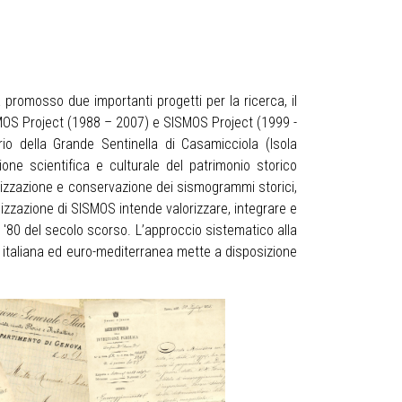
a promosso due importanti progetti per la ricerca, il
ROMOS Project (1988 – 2007) e SISMOS Project (1999 -
io della Grande Sentinella di Casamicciola (Isola
ione scientifica e culturale del patrimonio storico
talizzazione e conservazione dei sismogrammi storici,
izzazione di SISMOS intende valorizzare, integrare e
 '80 del secolo scorso. L’approccio sistematico alla
a italiana ed euro-mediterranea mette a disposizione