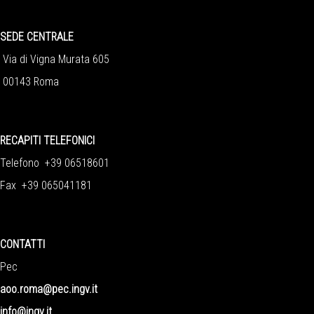
SEDE CENTRALE
Via di Vigna Murata 605
00143 Roma
RECAPITI TELEFONICI
Telefono +39 06518601
Fax +39 065041181
CONTATTI
Pec
aoo.roma@pec.ingv.it
info@ingv.it