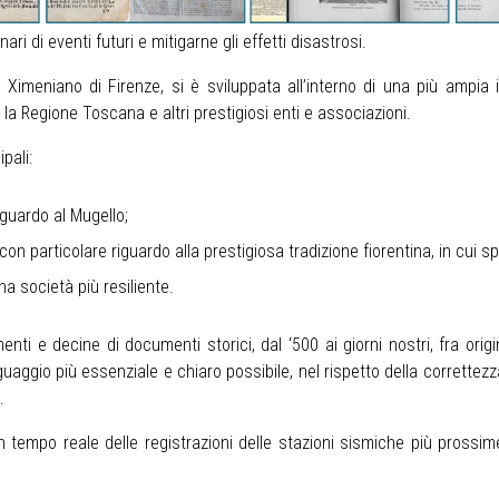
i di eventi futuri e mitigarne gli effetti disastrosi.
Ximeniano di Firenze, si è sviluppata all’interno di una più ampia 
 la Regione Toscana e altri prestigiosi enti e associazioni.
pali:
guardo al Mugello;
 con particolare riguardo alla prestigiosa tradizione fiorentina, in cui 
a società più resiliente.
enti e decine di documenti storici, dal ‘500 ai giorni nostri, fra orig
uaggio più essenziale e chiaro possibile, nel rispetto della correttezz
.
 in tempo reale delle registrazioni delle stazioni sismiche più prossi