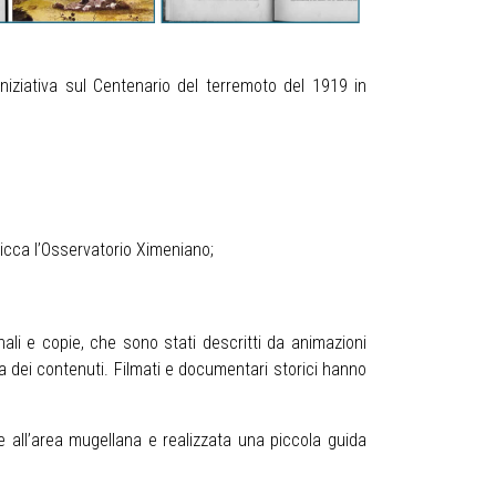
iniziativa sul Centenario del terremoto del 1919 in
spicca l’Osservatorio Ximeniano;
inali e copie, che sono stati descritti da animazioni
a dei contenuti. Filmati e documentari storici hanno
me all’area mugellana e realizzata una piccola guida