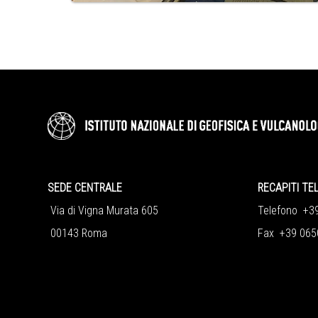
SEDE CENTRALE
RECAPITI TE
Via di Vigna Murata 605
Telefono +3
00143 Roma
Fax +39 065