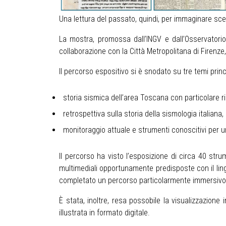
Una lettura del passato, quindi, per immaginare scenar
La mostra, promossa dall’INGV e dall’Osservatorio 
collaborazione con la Città Metropolitana di Firenze,
Il percorso espositivo si è snodato su tre temi princi
storia sismica dell’area Toscana con particolare ri
retrospettiva sulla storia della sismologia italiana,
monitoraggio attuale e strumenti conoscitivi per un
Il percorso ha visto l’esposizione di circa 40 strum
multimediali opportunamente predisposte con il ling
completato un percorso particolarmente immersivo
È stata, inoltre, resa possobile la visualizzazione
illustrata in formato digitale.