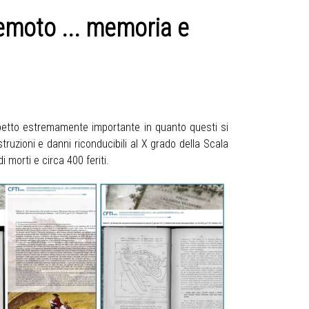
emoto ... memoria e
petto estremamente importante in quanto questi si
ruzioni e danni riconducibili al X grado della Scala
 morti e circa 400 feriti.