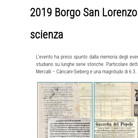
2019 Borgo San Lorenzo |
scienza
L’evento ha preso spunto dalla memoria degli eve
studiano su lunghe serie storiche. Particolare dett
Mercalli – Càncani-Sieberg e una magnitudo di 6.3. Al