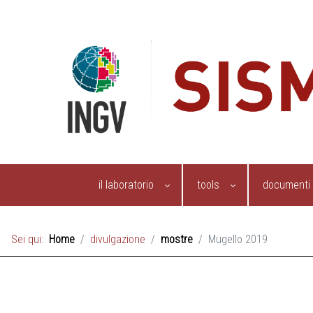
il laboratorio
tools
documenti
Sei qui:
Home
divulgazione
mostre
Mugello 2019