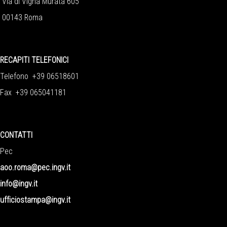
Via di Vigna Murata 605
00143 Roma
RECAPITI TELEFONICI
Telefono +39 06518601
Fax +39 065041181
CONTATTI
Pec
aoo.roma@pec.ingv.it
info@ingv.it
ufficiostampa@ingv.it