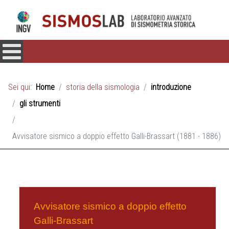
Sei qui:
Home
storia della sismologia
introduzione
gli strumenti
Avvisatore sismico a doppio effetto Galli-Brassart (1881 - 1886)
Avvisatore sismico a doppio effetto
Galli-Brassart