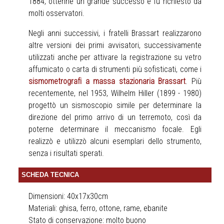
1884, ottenne un grande successo e fu richiesto da
molti osservatori.
Negli anni successivi, i fratelli Brassart realizzarono
altre versioni dei primi avvisatori, successivamente
utilizzati anche per attivare la registrazione su vetro
affumicato o carta di strumenti più sofisticati, come i
sismometrografi a massa stazionaria Brassart
. Più
recentemente, nel 1953, Wilhelm Hiller (1899 - 1980)
progettò un sismoscopio simile per determinare la
direzione del primo arrivo di un terremoto, così da
poterne determinare il meccanismo focale. Egli
realizzò e utilizzò alcuni esemplari dello strumento,
senza i risultati sperati.
SCHEDA TECNICA
Dimensioni: 40x17x30cm
Materiali: ghisa, ferro, ottone, rame, ebanite
Stato di conservazione: molto buono