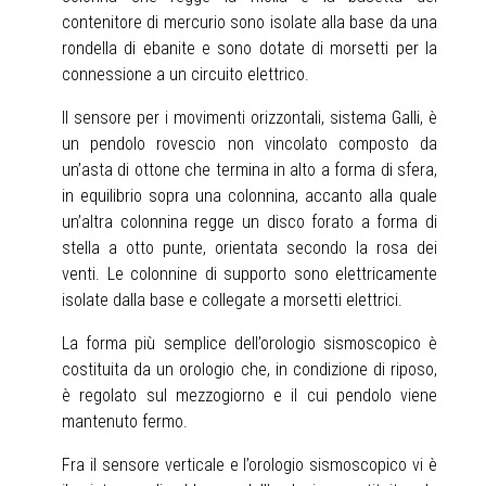
contenitore di mercurio sono isolate alla base da una
rondella di ebanite e sono dotate di morsetti per la
connessione a un circuito elettrico.
Il sensore per i movimenti orizzontali, sistema Galli, è
un pendolo rovescio non vincolato composto da
un’asta di ottone che termina in alto a forma di sfera,
in equilibrio sopra una colonnina, accanto alla quale
un’altra colonnina regge un disco forato a forma di
stella a otto punte, orientata secondo la rosa dei
venti. Le colonnine di supporto sono elettricamente
isolate dalla base e collegate a morsetti elettrici.
La forma più semplice dell’orologio sismoscopico è
costituita da un orologio che, in condizione di riposo,
è regolato sul mezzogiorno e il cui pendolo viene
mantenuto fermo.
Fra il sensore verticale e l’orologio sismoscopico vi è