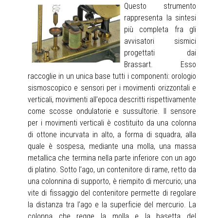
Questo strumento
rappresenta la sintesi
più completa fra gli
avvisatori sismici
progettati dai
Brassart. Esso
raccoglie in un unica base tutti i componenti: orologio
sismoscopico e sensori per i movimenti orizzontali e
verticali, movimenti all’epoca descritti rispettivamente
come scosse ondulatorie e sussultorie. Il sensore
per i movimenti verticali è costituito da una colonna
di ottone incurvata in alto, a forma di squadra, alla
quale è sospesa, mediante una molla, una massa
metallica che termina nella parte inferiore con un ago
di platino. Sotto l’ago, un contenitore di rame, retto da
una colonnina di supporto, è riempito di mercurio; una
vite di fissaggio del contenitore permette di regolare
la distanza tra l’ago e la superficie del mercurio. La
colonna che regge la molla e la basetta del