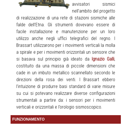
avvisatori sismici
nell’ambito del progetto
di realizzazione di una rete di stazioni sismiche alle
falde dell’Etna. Gli strumenti dovevano essere di
facile installazione e manutenzione per un loro
utilizzo anche negli uffici telegrafici del regno. I
Brassart utilizzarono per i movimenti verticali la molla
a spirale e per i movimenti orizzontali un sensore che
si basava sul principio già ideato da
Ignazio Galli
,
costituito da una massa di piccole dimensioni che
cade in un imbuto metallico scannellato secondo le
direzioni della rosa dei venti. I Brassart ebbero
l’intuizione di produrre basi standard di varie misure
su cui si potevano realizzare diverse configurazioni
strumentali a partire da: i sensori per i movimenti
verticali e orizzontali e l’orologio sismoscopico.
FUNZIONAMENTO