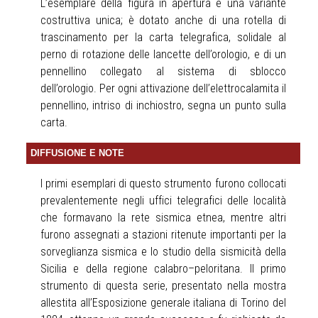
L’esemplare della figura in apertura è una variante
costruttiva unica; è dotato anche di una rotella di
trascinamento per la carta telegrafica, solidale al
perno di rotazione delle lancette dell’orologio, e di un
pennellino collegato al sistema di sblocco
dell’orologio. Per ogni attivazione dell’elettrocalamita il
pennellino, intriso di inchiostro, segna un punto sulla
carta.
DIFFUSIONE E NOTE
I primi esemplari di questo strumento furono collocati
prevalentemente negli uffici telegrafici delle località
che formavano la rete sismica etnea, mentre altri
furono assegnati a stazioni ritenute importanti per la
sorveglianza sismica e lo studio della sismicità della
Sicilia e della regione calabro–peloritana. Il primo
strumento di questa serie, presentato nella mostra
allestita all’Esposizione generale italiana di Torino del