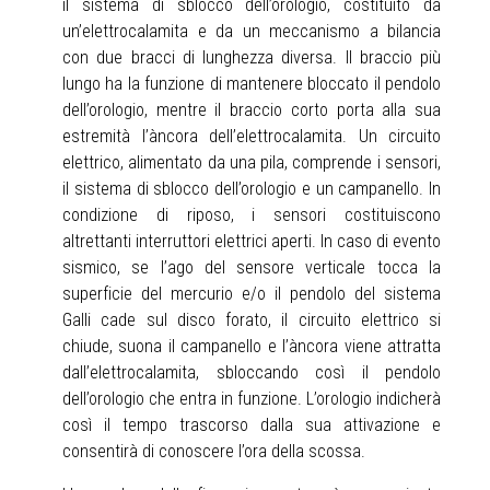
il sistema di sblocco dell’orologio, costituito da
un’elettrocalamita e da un meccanismo a bilancia
con due bracci di lunghezza diversa. Il braccio più
lungo ha la funzione di mantenere bloccato il pendolo
dell’orologio, mentre il braccio corto porta alla sua
estremità l’àncora dell’elettrocalamita. Un circuito
elettrico, alimentato da una pila, comprende i sensori,
il sistema di sblocco dell’orologio e un campanello. In
condizione di riposo, i sensori costituiscono
altrettanti interruttori elettrici aperti. In caso di evento
sismico, se l’ago del sensore verticale tocca la
superficie del mercurio e/o il pendolo del sistema
Galli cade sul disco forato, il circuito elettrico si
chiude, suona il campanello e l’àncora viene attratta
dall’elettrocalamita, sbloccando così il pendolo
dell’orologio che entra in funzione. L’orologio indicherà
così il tempo trascorso dalla sua attivazione e
consentirà di conoscere l’ora della scossa.