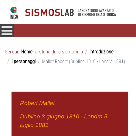
Sei qui:
Home
storia della sismologia
introduzione
i personaggi
Mallet Robert (Dublino 1810 - Londra 1881)
Robert Mallet
Dublino 3 giugno 1810 - Londra 5
luglio 1881