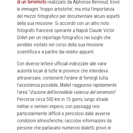
di un terremoto
realizzato da Alphonse Bernoud; trovò
le immagini ‘troppo artistiche’, ma intuì l’importanza
del mezzo fotografico per documentare alcuni aspetti
della sua missione. Si accordò con un altro noto
fotografo francese operante a Napoli Claude Victor
Grillet per un reportage fotografico nei luoghi che
avrebbe visitato nel corso della sua missione
scientifica e a partire dai relativi appunti.
Con diverse lettere ufficiali indirizzate alle varie
autorità locali di tutte le province che intendeva
attraversare, contenenti l’ordine di fornirgli tutta
l’assistenza possibile, Mallet raggiunse rapidamente
l’area “
d’azione dell’incredibile violenza del terremoto
”.
Percorse circa 500 km in 15 giorni, lungo strade
militari e sentieri impervi, con passaggi resi
particolarmente difficili e pericolosi dalle avverse
condizioni atmosferiche; raccolse informazioni da
persone che parlavano numerosi dialetti; provò le