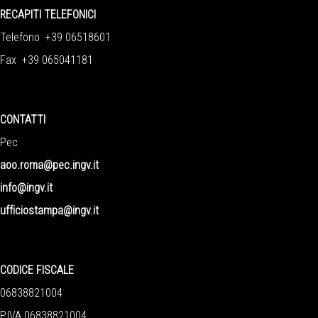
RECAPITI TELEFONICI
Telefono +39 06518601
Fax +39 065041181
CONTATTI
Pec
aoo.roma@pec.ingv.it
info@ingv.it
ufficiostampa@ingv.it
CODICE FISCALE
06838821004
P.IVA 06838821004