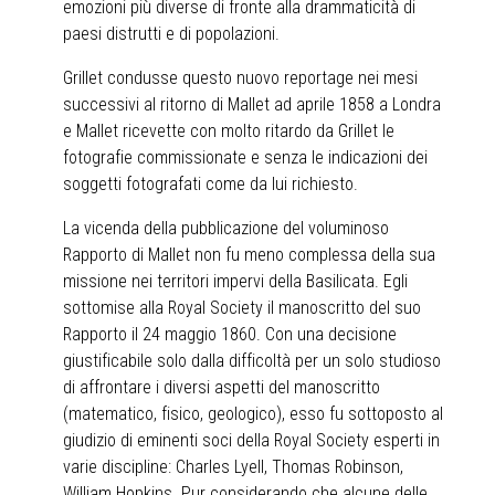
emozioni più diverse di fronte alla drammaticità di
paesi distrutti e di popolazioni.
Grillet condusse questo nuovo reportage nei mesi
successivi al ritorno di Mallet ad aprile 1858 a Londra
e Mallet ricevette con molto ritardo da Grillet le
fotografie commissionate e senza le indicazioni dei
soggetti fotografati come da lui richiesto.
La vicenda della pubblicazione del voluminoso
Rapporto di Mallet non fu meno complessa della sua
missione nei territori impervi della Basilicata. Egli
sottomise alla Royal Society il manoscritto del suo
Rapporto il 24 maggio 1860. Con una decisione
giustificabile solo dalla difficoltà per un solo studioso
di affrontare i diversi aspetti del manoscritto
(matematico, fisico, geologico), esso fu sottoposto al
giudizio di eminenti soci della Royal Society esperti in
varie discipline: Charles Lyell, Thomas Robinson,
William Hopkins. Pur considerando che alcune delle