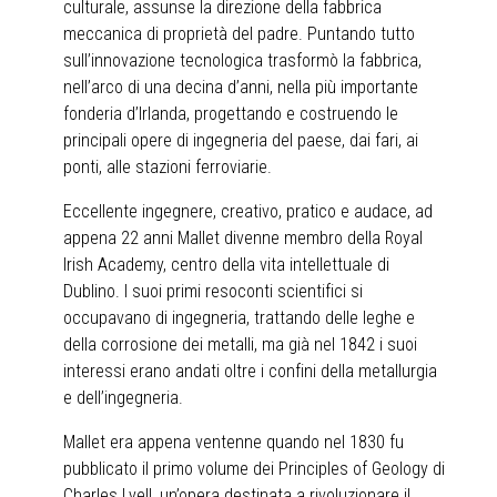
culturale, assunse la direzione della fabbrica
meccanica di proprietà del padre. Puntando tutto
sull’innovazione tecnologica trasformò la fabbrica,
nell’arco di una decina d’anni, nella più importante
fonderia d’Irlanda, progettando e costruendo le
principali opere di ingegneria del paese, dai fari, ai
ponti, alle stazioni ferroviarie.
Eccellente ingegnere, creativo, pratico e audace, ad
appena 22 anni Mallet divenne membro della Royal
Irish Academy, centro della vita intellettuale di
Dublino. I suoi primi resoconti scientifici si
occupavano di ingegneria, trattando delle leghe e
della corrosione dei metalli, ma già nel 1842 i suoi
interessi erano andati oltre i confini della metallurgia
e dell’ingegneria.
Mallet era appena ventenne quando nel 1830 fu
pubblicato il primo volume dei Principles of Geology di
Charles Lyell, un’opera destinata a rivoluzionare il