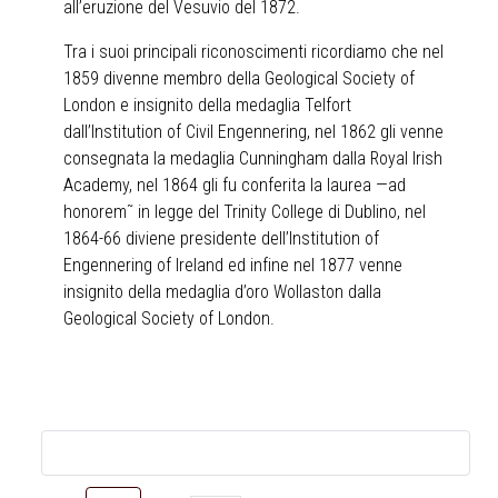
all’eruzione del Vesuvio del 1872.
Tra i suoi principali riconoscimenti ricordiamo che nel
1859 divenne membro della Geological Society of
London e insignito della medaglia Telfort
dall’Institution of Civil Engennering, nel 1862 gli venne
consegnata la medaglia Cunningham dalla Royal Irish
Academy, nel 1864 gli fu conferita la laurea —ad
honorem˜ in legge del Trinity College di Dublino, nel
1864-66 diviene presidente dell’Institution of
Engennering of Ireland ed infine nel 1877 venne
insignito della medaglia d’oro Wollaston dalla
Geological Society of London.