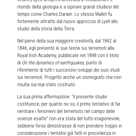
mondo della geologia e a ispirare grandi studiosi del
tempo come Charles Darwin. Lo stesso Mallet fu
fortemente attratto dal nuovo approccio di Lyell allo
studio della storia della Terra.
Nel pieno della sua maggiore creatività, dal 1842 al
1846, egli presentò le sue teorie sui terremoti alla
Royal Irish Academy, pubblicate nel 1848 con il titolo
di
On the dynamics of earthquakes
, punto di
riferimento di tutti i successivi sviluppi dei suoi studi
sui terremoti. Progettò anche un sismografo che non
risulta sia mai stato costruito.
La sua prima affermazione: “il presente studio
costituisce, per quanto ne so, il primo tentativo di far
rientrare i fenomeni del terremoto nel campo delle
scienze esatte” non era stata del tutto irragionevole,
sebbene forse dimostrasse di non prendere troppo in
considerazione i tentativi già fatti in precedenza in