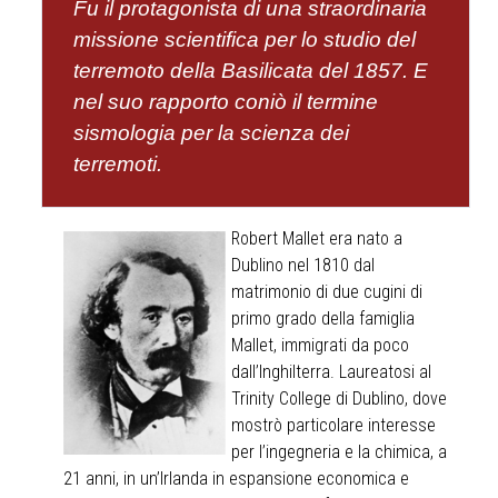
Fu il protagonista di una straordinaria
missione scientifica per lo studio del
terremoto della Basilicata del 1857. E
nel suo rapporto coniò il termine
sismologia per la scienza dei
terremoti.
Robert Mallet era nato a
Dublino nel 1810 dal
matrimonio di due cugini di
primo grado della famiglia
Mallet, immigrati da poco
dall’Inghilterra. Laureatosi al
Trinity College di Dublino, dove
mostrò particolare interesse
per l’ingegneria e la chimica, a
21 anni, in un’Irlanda in espansione economica e