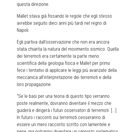
questa direzione.
Mallet stava già fissando le regole che egli stesso
avrebbe seguito dieci anni più tardi nel regno di
Napoli.
Egli partiva dall’osservazione che non era ancora
stata chiarita la natura del movimento sismico. Quella
dei terremoti era certamente la parte meno
scientifica della geologia fisica e Mallet per primo
fece i tentativi di applicare le leggi più avanzate della
meccanica all’interpretazione dei terremoti e della
loro propagazione.
“Se le basi per una teoria di questo tipo verranno
poste realmente, dovranno diventare il mezzo che
guiderà e dirigerà i futuri osservatori di terremoti. [...]
In futuro i racconti sui terremoti cesseranno di
essere un mero racconto scritto con lamentele e
pene, ma potranno diventare un rapporto sistematico