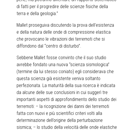
di fatti per il progredire delle scienze fisiche della
terra e della geologia.”
Mallet proseguiva discutendo la prova dell’esistenza
e della natura delle onde di compressione elastica
che provocano le vibrazioni dei terremoti che si
diffondono dal “centro di disturbo”.
Sebbene Mallet fosse convinto che il suo studio
avrebbe fondato una nuova “scienza sismologica”
(termine da lui stesso coniato) egli considerava che
questa scienza già esistente veniva soltanto
perfezionata. La maturità della sua ricerca è indicata
da alcune delle sue conclusioni in cui suggerì tre
importanti aspetti di approfondimento dello studio dei
terremoti: – la ricognizione dei danni dei terremoti
fatta con nuovi e più scientifici criteri volti alla
determinazione dell’origine della perturbazione
sismica; – lo studio della velocità delle onde elastiche