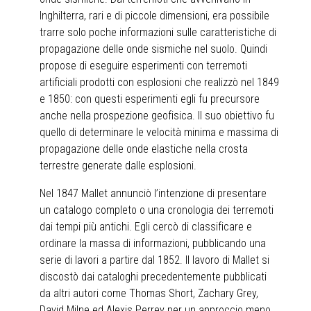
Inghilterra, rari e di piccole dimensioni, era possibile
trarre solo poche informazioni sulle caratteristiche di
propagazione delle onde sismiche nel suolo. Quindi
propose di eseguire esperimenti con terremoti
artificiali prodotti con esplosioni che realizzò nel 1849
e 1850: con questi esperimenti egli fu precursore
anche nella prospezione geofisica. Il suo obiettivo fu
quello di determinare le velocità minima e massima di
propagazione delle onde elastiche nella crosta
terrestre generate dalle esplosioni.
Nel 1847 Mallet annunciò l’intenzione di presentare
un catalogo completo o una cronologia dei terremoti
dai tempi più antichi. Egli cercò di classificare e
ordinare la massa di informazioni, pubblicando una
serie di lavori a partire dal 1852. Il lavoro di Mallet si
discostò dai cataloghi precedentemente pubblicati
da altri autori come Thomas Short, Zachary Grey,
David Milne ed Alexis Perrey per un approccio meno