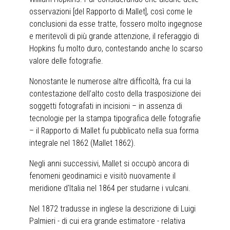
osservazioni [del Rapporto di Mallet], così come le
conclusioni da esse tratte, fossero molto ingegnose
e meritevoli di più grande attenzione, il referaggio di
Hopkins fu molto duro, contestando anche lo scarso
valore delle fotografie.
Nonostante le numerose altre difficoltà, fra cui la
contestazione dell’alto costo della trasposizione dei
soggetti fotografati in incisioni – in assenza di
tecnologie per la stampa tipografica delle fotografie
– il Rapporto di Mallet fu pubblicato nella sua forma
integrale nel 1862 (Mallet 1862).
Negli anni successivi, Mallet si occupò ancora di
fenomeni geodinamici e visitò nuovamente il
meridione d'Italia nel 1864 per studarne i vulcani.
Nel 1872 tradusse in inglese la descrizione di Luigi
Palmieri - di cui era grande estimatore - relativa