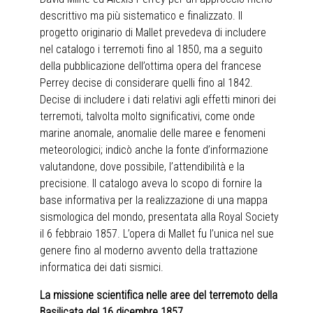
descrittivo ma più sistematico e finalizzato. Il
progetto originario di Mallet prevedeva di includere
nel catalogo i terremoti fino al 1850, ma a seguito
della pubblicazione dell’ottima opera del francese
Perrey decise di considerare quelli fino al 1842.
Decise di includere i dati relativi agli effetti minori dei
terremoti, talvolta molto significativi, come onde
marine anomale, anomalie delle maree e fenomeni
meteorologici; indicò anche la fonte d’informazione
valutandone, dove possibile, l’attendibilità e la
precisione. Il catalogo aveva lo scopo di fornire la
base informativa per la realizzazione di una mappa
sismologica del mondo, presentata alla Royal Society
il 6 febbraio 1857. L’opera di Mallet fu l’unica nel sue
genere fino al moderno avvento della trattazione
informatica dei dati sismici.
La missione scientifica nelle aree del terremoto della
Basilicata del 16 dicembre 1857