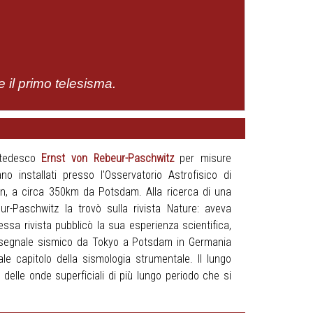
 il primo telesisma.
o tedesco
Ernst von Rebeur-Paschwitz
per misure
ano installati presso l'Osservatorio Astrofisico di
en, a circa 350km da Potsdam. Alla ricerca di una
r-Paschwitz la trovò sulla rivista Nature: aveva
ssa rivista pubblicò la sua esperienza scientifica,
 segnale sismico da Tokyo a Potsdam in Germania
e capitolo della sismologia strumentale. Il lungo
 delle onde superficiali di più lungo periodo che si