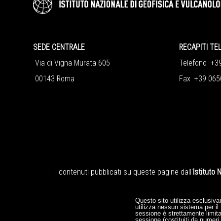
SEDE CENTRALE
RECAPITI TE
Via di Vigna Murata 605
Telefono +3
00143 Roma
Fax +39 065
I contenuti pubblicati su queste pagine dall'
Istituto 
Questo sito utilizza esclusiva
utilizza nessun sistema per il 
sessione è strettamente limitat
sessione (costituiti da numeri