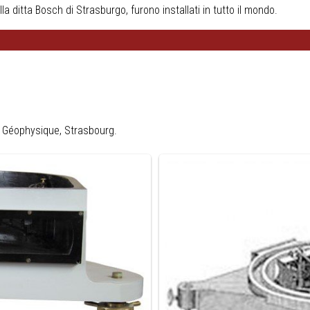
la ditta Bosch di Strasburgo, furono installati in tutto il mondo.
e Géophysique, Strasbourg.