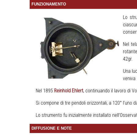
FUNZIONAMENTO
Lo str
ciascu
conserv
Nel te
rotante
42gr.
Una luc
veniva
Nel 1895
Reinhold Ehlert
, continuando il lavoro di 
Si compone di tre pendoli orizzontali, a 120° l’uno 
Lo strumento fu inizialmente installato nell’Osserva
DIFFUSIONE E NOTE