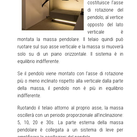
costituisce l’asse
di rotazione del
pendolo; al vertice
opposto del lato
verticale è
montata la massa pendolare. Il telaio quindi può
ruotare sul suo asse verticale e la massa si muoverà
solo su di un piano orizzontale. Il sistema è in
equilibrio indifferente.
Se il pendolo viene montato con l’asse di rotazione
più o meno inclinato rispetto alla verticale dalla parte
della massa, il pendolo non è più in equilibrio
indifferente.
Ruotando il telaio attorno al proprio asse, la massa
oscillerà con un periodo proporzionale all’inclinazione:
5, 10, 20 e 30s. La parte esterna della massa
pendolare è collegata a un sistema di leve per