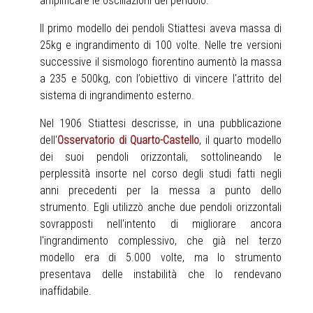
amplificare le oscillazioni del pendolo.
Il primo modello dei pendoli Stiattesi aveva massa di
25kg e ingrandimento di 100 volte. Nelle tre versioni
successive il sismologo fiorentino aumentò la massa
a 235 e 500kg, con l’obiettivo di vincere l'attrito del
sistema di ingrandimento esterno.
Nel 1906 Stiattesi descrisse, in una pubblicazione
dell'
Osservatorio di Quarto-Castello
, il quarto modello
dei suoi pendoli orizzontali, sottolineando le
perplessità insorte nel corso degli studi fatti negli
anni precedenti per la messa a punto dello
strumento. Egli utilizzò anche due pendoli orizzontali
sovrapposti nell'intento di migliorare ancora
l'ingrandimento complessivo, che già nel terzo
modello era di 5.000 volte, ma lo strumento
presentava delle instabilità che lo rendevano
inaffidabile.