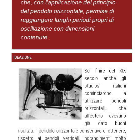
che, con l'applicazione del principio
del pendolo orizzontale, permise di
raggiungere lunghi periodi propri di
oscillazione con dimensioni
contenute.
IDEAZIONE
Sul finire del XIX
secolo anche gli
studiosi italiani
cominciarono a
utilizzare pendoli
orizzontali, che
all’estero avevano
già dato buoni
risultati. Il pendolo orizzontale consentiva di ottenere,
rispetto ai pendoli verticali, ingrandimenti molto