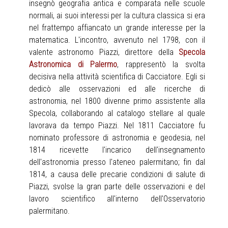
insegnò geografia antica e comparata nelle scuole
normali, ai suoi interessi per la cultura classica si era
nel frattempo affiancato un grande interesse per la
matematica. L'incontro, avvenuto nel 1798, con il
valente astronomo Piazzi, direttore
della
Specola
Astronomica di Palermo
, rappresentò la svolta
decisiva nella attività scientifica di Cacciatore. Egli si
dedicò alle osservazioni ed alle ricerche di
astronomia, nel 1800 divenne primo assistente alla
Specola, collaborando al catalogo stellare al quale
lavorava da tempo Piazzi. Nel 1811 Cacciatore fu
nominato professore di astronomia e geodesia, nel
1814 ricevette l'incarico dell'insegnamento
dell'astronomia presso l'ateneo palermitano; fin dal
1814, a causa delle precarie condizioni di salute di
Piazzi, svolse la gran parte delle osservazioni e del
lavoro scientifico all'interno dell'Osservatorio
palermitano.