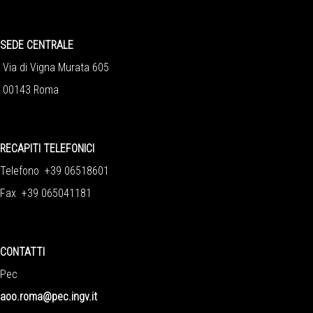
SEDE CENTRALE
Via di Vigna Murata 605
00143 Roma
RECAPITI TELEFONICI
Telefono +39 06518601
Fax +39 065041181
CONTATTI
Pec
aoo.roma@pec.ingv.it