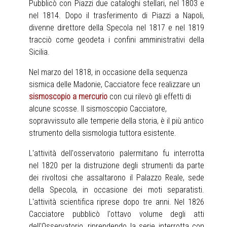
Pubblicò con Piazzi due cataloghi stellari, nel 1803 e
nel 1814. Dopo il trasferimento di Piazzi a Napoli,
divenne direttore della Specola nel 1817 e nel 1819
tracciò come geodeta i confini amministrativi della
Sicilia.
Nel marzo del 1818, in occasione della sequenza
sismica delle Madonie, Cacciatore fece realizzare un
sismoscopio a mercurio
con cui rilevò gli effetti di
alcune scosse. Il sismoscopio Cacciatore,
sopravvissuto alle temperie della storia, è il più antico
strumento della sismologia tuttora esistente.
L'attività dell'osservatorio palermitano fu interrotta
nel 1820 per la distruzione degli strumenti da parte
dei rivoltosi che assaltarono il Palazzo Reale, sede
della Specola, in occasione dei moti separatisti.
L'attività scientifica riprese dopo tre anni. Nel 1826
Cacciatore pubblicò l'ottavo volume degli atti
dell'Osservatorio, riprendendo la serie interrotta con