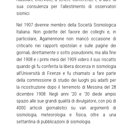
sua consulenza per l’allestimento di osservatori
sismici.
Nel 1907 divenne membro della Società Sismologica
Italiana. Non godette del favore dei colleghi e, in
particolare, Agamennone non mancò occasione di
criticarlo nei rapporti epistolari e sulle pagine dei
giornali, direttamente o sotto pseudonimi; ma alla fine
del 1908 e i primi mesi del 1909 videro il suo riscatto
quando gli fu conferita la libera docenza in sismologia
all’Università di Firenze e fu chiamato a fare parte
della commissione di studio dei luoghi più adatti per
la ricostruzione dopo il terremoto di Messina del 28
dicembre 1908. Negli anni ’20 e ’30 diede ampio
spazio alle sue grandi qualità di divulgatore, con più di
4000 articoli giornalistici su vari argomenti di
sismologia, meteorologia e fisica, oltre a una
settantina di pubblicazioni di sismologia.