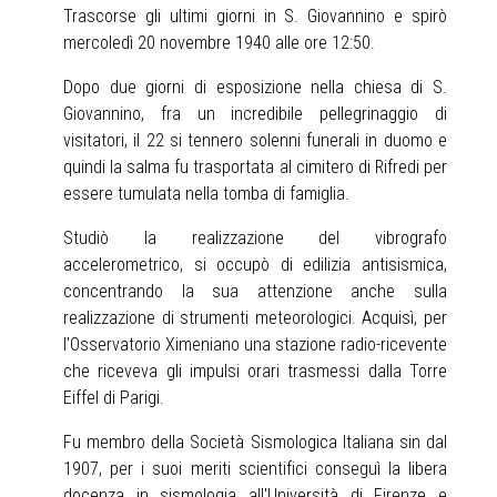
Trascorse gli ultimi giorni in S. Giovannino e spirò
mercoledì 20 novembre 1940 alle ore 12:50.
Dopo due giorni di esposizione nella chiesa di S.
Giovannino, fra un incredibile pellegrinaggio di
visitatori, il 22 si tennero solenni funerali in duomo e
quindi la salma fu trasportata al cimitero di Rifredi per
essere tumulata nella tomba di famiglia.
Studiò la realizzazione del vibrografo
accelerometrico, si occupò di edilizia antisismica,
concentrando la sua attenzione anche sulla
realizzazione di strumenti meteorologici. Acquisì, per
l'Osservatorio Ximeniano una stazione radio-ricevente
che riceveva gli impulsi orari trasmessi dalla Torre
Eiffel di Parigi.
Fu membro della Società Sismologica Italiana sin dal
1907, per i suoi meriti scientifici conseguì la libera
docenza in sismologia all'Università di Firenze e