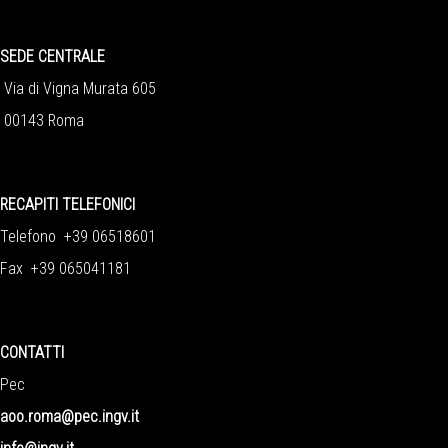
SEDE CENTRALE
Via di Vigna Murata 605
00143 Roma
RECAPITI TELEFONICI
Telefono +39 06518601
Fax +39 065041181
CONTATTI
Pec
aoo.roma@pec.ingv.it