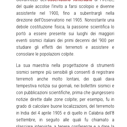
del quale accolse l’invito a farsi scolopio e divenne
assistente nel 1900, fino a subentrargli nella
direzione dell’Osservatorio nel 1905. Nonostante una
debole costituzione fisica, la passione scientifica lo
portò a essere presente sui luoghi dei maggiori
eventi sismici italiani dei primi decenni del ‘900 per
studiare gli effetti dei terremoti e assistere e
consolare le popolazioni colpite.
La sua maestria nella progettazione di strumenti
sismici sempre più sensibili gli consentì di registrare
terremoti anche molto lontani, dei quali dava
tempestiva notizia sui giornali, nei bollettini sismici e
con pubblicazioni scientifiche, prima che giungessero
notizie dirette dalle zone colpite; per esempio, fu in
grado di calcolare buone localizzazioni, del terremoto
in India del 4 aprile 1905 e di quello in Calabria dell’8
settembre, in seguito alle quali fu chiamato a
rilasciare interviste, a tenere conferenze e a dare la