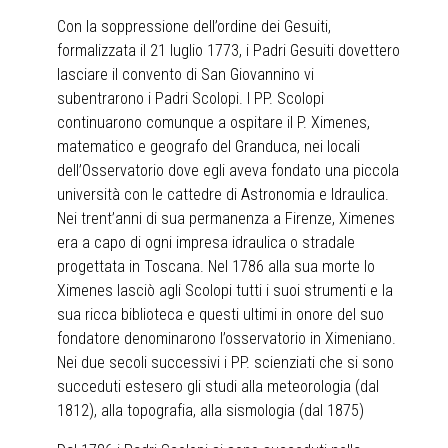
Con la soppressione dell’ordine dei Gesuiti,
formalizzata il 21 luglio 1773, i Padri Gesuiti dovettero
lasciare il convento di San Giovannino vi
subentrarono i Padri Scolopi. I PP. Scolopi
continuarono comunque a ospitare il P. Ximenes,
matematico e geografo del Granduca, nei locali
dell’Osservatorio dove egli aveva fondato una piccola
università con le cattedre di Astronomia e Idraulica.
Nei trent’anni di sua permanenza a Firenze, Ximenes
era a capo di ogni impresa idraulica o stradale
progettata in Toscana. Nel 1786 alla sua morte lo
Ximenes lasciò agli Scolopi tutti i suoi strumenti e la
sua ricca biblioteca e questi ultimi in onore del suo
fondatore denominarono l’osservatorio in Ximeniano.
Nei due secoli successivi i PP. scienziati che si sono
succeduti estesero gli studi alla meteorologia (dal
1812), alla topografia, alla sismologia (dal 1875)