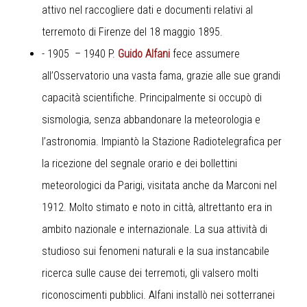
attivo nel raccogliere dati e documenti relativi al
terremoto di Firenze del 18 maggio 1895.
- 1905 – 1940 P.
Guido Alfani
fece assumere
all’Osservatorio una vasta fama, grazie alle sue grandi
capacità scientifiche. Principalmente si occupò di
sismologia, senza abbandonare la meteorologia e
l’astronomia. Impiantò la Stazione Radiotelegrafica per
la ricezione del segnale orario e dei bollettini
meteorologici da Parigi, visitata anche da Marconi nel
1912. Molto stimato e noto in città, altrettanto era in
ambito nazionale e internazionale. La sua attività di
studioso sui fenomeni naturali e la sua instancabile
ricerca sulle cause dei terremoti, gli valsero molti
riconoscimenti pubblici. Alfani installò nei sotterranei