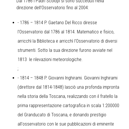
Dal 1786 i Padri Scolopi si sono succeduti nella
direzione dell’Osservatorio fino al 2004:
- 1786 – 1814 P. Gaetano Del Ricco diresse
l’Osservatorio dal 1786 al 1814. Matematico e fisico,
arricchì la Biblioteca e arricchì l’Osservatorio di diversi
strumenti. Sotto la sua direzione furono avviate nel
1813 le rilevazioni meteorologiche.
;
- 1814 – 1848 P. Giovanni Inghirami. Giovanni Inghirami
(direttore dal 1814-1848) lasciò una profonda impronta
nella storia della Toscana, realizzando con il fratello la
prima rappresentazione cartografica in scala 1:200000
del Granducato di Toscana, e donando prestigio
all'osservatorio con le sue pubblicazioni di eminente