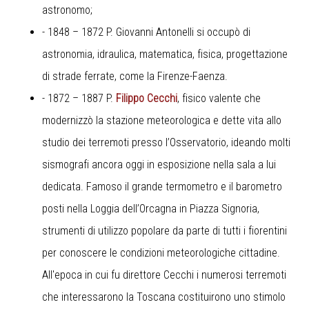
astronomo;
- 1848 – 1872 P. Giovanni Antonelli si occupò di
astronomia, idraulica, matematica, fisica, progettazione
di strade ferrate, come la Firenze-Faenza.
- 1872 – 1887 P.
Filippo Cecchi
, fisico valente che
modernizzò la stazione meteorologica e dette vita allo
studio dei terremoti presso l’Osservatorio, ideando molti
sismografi ancora oggi in esposizione nella sala a lui
dedicata. Famoso il grande termometro e il barometro
posti nella Loggia dell’Orcagna in Piazza Signoria,
strumenti di utilizzo popolare da parte di tutti i fiorentini
per conoscere le condizioni meteorologiche cittadine.
All'epoca in cui fu direttore Cecchi i numerosi terremoti
che interessarono la Toscana costituirono uno stimolo