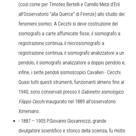
(così come per Timoteo Bertelli e Camillo Melzi d'Eril
all'Osservatorio "alla Querce" di Firenze) allo studio dei
fenomeni sismici. A Cecchi si deve costruzione del
sismografo a carte affumicate fisse, il sismografo a
registrazione continua, il microsismografo a
registrazione continua, il sismografo analizzatore a un
pendolo, il sismografo analizzatore a doppio pendolo e,
infine, i sette pendoli sismoscopici Cavalleri - Cecchi.
Quasi tutti questi strumenti, funzionanti almeno fino al
1940, sono conservati presso il
Gabinetto sismologico
Filippo Cecchi
inaugurato nel 1889 all'osservatorio
Ximeniano.
- 1887 – 1905 P.Giovanni Giovannozzi, grande
divulgatore scientifico e storico della scienza, fu molto