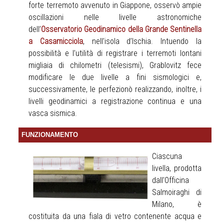
forte terremoto avvenuto in Giappone, osservò ampie
oscillazioni nelle livelle astronomiche
dell’
Osservatorio Geodinamico della Grande Sentinella
a Casamicciola
, nell’isola d’Ischia. Intuendo la
possibilità e l’utilità di registrare i terremoti lontani
migliaia di chilometri (telesismi), Grablovitz fece
modificare le due livelle a fini sismologici e,
successivamente, le perfezionò realizzando, inoltre, i
livelli geodinamici a registrazione continua e una
vasca sismica.
FUNZIONAMENTO
Ciascuna
livella, prodotta
dall’Officina
Salmoiraghi di
Milano, è
costituita da una fiala di vetro contenente acqua e