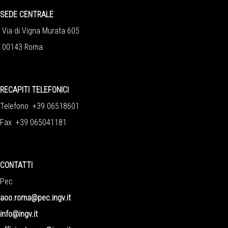
SEDE CENTRALE
Via di Vigna Murata 605
00143 Roma
RECAPITI TELEFONICI
Telefono +39 06518601
Fax +39 065041181
CONTATTI
Pec
aoo.roma@pec.ingv.it
info@ingv.it