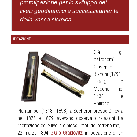
prototipazione per lo sviluppo dei
livelli geodinamici e successivamente
della vasca sismica.
IDEAZIONE
Già gli
astronomi
Giuseppe
Bianchi (1791 -
1866), a
Modena nel
1834, e
Philippe
Plantamour (1818 - 1898), a Secheron presso Ginevra
nel 1878 e 1879, avevano osservato relazioni fra
l’agitazione delle livelle e piccoli moti del terreno ma, il
22 marzo 1894
Giulio Grablovitz
, in occasione di un