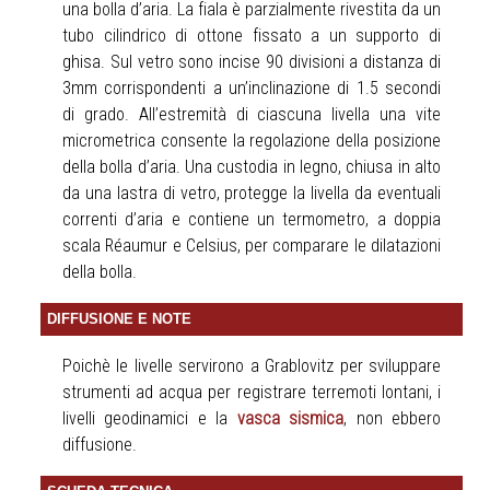
una bolla d’aria. La fiala è parzialmente rivestita da un
tubo cilindrico di ottone fissato a un supporto di
ghisa. Sul vetro sono incise 90 divisioni a distanza di
3mm corrispondenti a un’inclinazione di 1.5 secondi
di grado. All’estremità di ciascuna livella una vite
micrometrica consente la regolazione della posizione
della bolla d’aria. Una custodia in legno, chiusa in alto
da una lastra di vetro, protegge la livella da eventuali
correnti d’aria e contiene un termometro, a doppia
scala Réaumur e Celsius, per comparare le dilatazioni
della bolla.
DIFFUSIONE E NOTE
Poichè le livelle servirono a Grablovitz per sviluppare
strumenti ad acqua per registrare terremoti lontani, i
livelli geodinamici e la
vasca sismica
, non ebbero
diffusione.