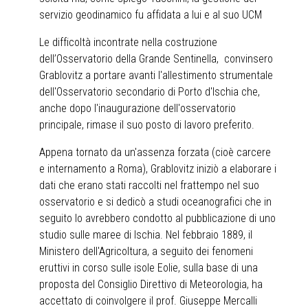
servizio geodinamico fu affidata a lui e al suo UCM
Le difficoltà incontrate nella costruzione
dell’Osservatorio della Grande Sentinella, convinsero
Grablovitz a portare avanti l'allestimento strumentale
dell'Osservatorio secondario di Porto d'Ischia che,
anche dopo l'inaugurazione dell'osservatorio
principale, rimase il suo posto di lavoro preferito.
Appena tornato da un'assenza forzata (cioè carcere
e internamento a Roma), Grablovitz iniziò a elaborare i
dati che erano stati raccolti nel frattempo nel suo
osservatorio e si dedicò a studi oceanografici che in
seguito lo avrebbero condotto al pubblicazione di uno
studio sulle maree di Ischia. Nel febbraio 1889, il
Ministero dell'Agricoltura, a seguito dei fenomeni
eruttivi in ​​corso sulle isole Eolie, sulla base di una
proposta del Consiglio Direttivo di Meteorologia, ha
accettato di coinvolgere il prof. Giuseppe Mercalli