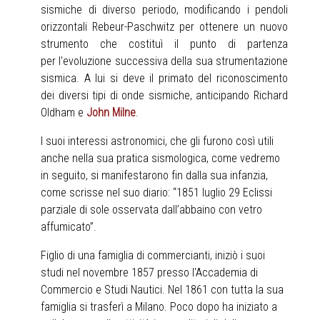
sismiche di diverso periodo, modificando i pendoli
orizzontali Rebeur-Paschwitz per ottenere un nuovo
strumento che costituì il punto di partenza
per l'evoluzione successiva della sua strumentazione
sismica. A lui si deve il primato del riconoscimento
dei diversi tipi di onde sismiche, anticipando Richard
Oldham e
John Milne
.
I suoi interessi astronomici, che gli furono così utili
anche nella sua pratica sismologica, come vedremo
in seguito, si manifestarono fin dalla sua infanzia,
come scrisse nel suo diario: “1851 luglio 29 Eclissi
parziale di sole osservata dall’abbaino con vetro
affumicato”.
Figlio di una famiglia di commercianti, iniziò i suoi
studi nel novembre 1857 presso l'Accademia di
Commercio e Studi Nautici. Nel 1861 con tutta la sua
famiglia si trasferì a Milano. Poco dopo ha iniziato a