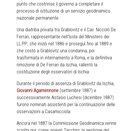
punto che costrinse il governo a completare il
processo di istituzione di un servizio geodinamico
nazionale permanente.
Una diatriba privata tra Grablovitz e il Cav. Niccolò De
Ferrari, rappresentante nell'Isola del Ministero dei
LL.PP., che iniziò nel 1886 e proseguì fino al 1889 e
che costò a Grablovitz una condanna, poi
trasformata in internamento a Roma, e la definitiva
rimozione di De Ferrari da Ischia, rallentò la
costituzione degli osservatori di Ischia.
Durante il periodo di assenza di Grablovitz da Ischia,
Giovanni Agamennone
(settembre 1887) e
successivamente Astasio Luchesi (dicembre 1887)
furono nominati assistenti per la continuazione delle
osservazioni a Casamicciola.
Ancora nel 1887 la Commissione Geodinamica venne
sciolta ma, come spiegò Tacchini, la gestione del