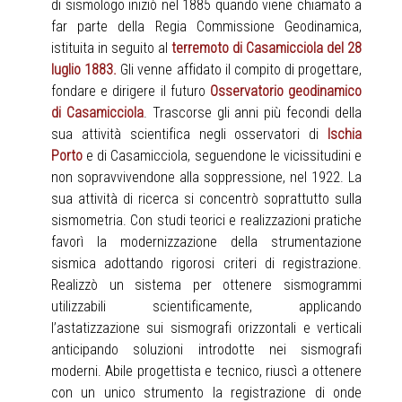
di sismologo iniziò nel 1885 quando viene chiamato a
far parte della Regia Commissione Geodinamica,
istituita in seguito al
terremoto di Casamicciola del 28
luglio 1883.
Gli venne affidato il compito di progettare,
fondare e dirigere il futuro
Osservatorio geodinamico
di Casamicciola
. Trascorse gli anni più fecondi della
sua attività scientifica negli osservatori di
Ischia
Porto
e di Casamicciola, seguendone le vicissitudini e
non sopravvivendone alla soppressione, nel 1922. La
sua attività di ricerca si concentrò soprattutto sulla
sismometria. Con studi teorici e realizzazioni pratiche
favorì la modernizzazione della strumentazione
sismica adottando rigorosi criteri di registrazione.
Realizzò un sistema per ottenere sismogrammi
utilizzabili scientificamente, applicando
l’astatizzazione sui sismografi orizzontali e verticali
anticipando soluzioni introdotte nei sismografi
moderni. Abile progettista e tecnico, riuscì a ottenere
con un unico strumento la registrazione di onde