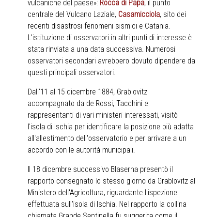
vulcaniche del paese»:
Rocca di Papa
, il punto
centrale del Vulcano Laziale,
Casamicciola
, sito dei
recenti disastrosi fenomeni sismici e Catania.
L'istituzione di osservatori in altri punti di interesse è
stata rinviata a una data successiva. Numerosi
osservatori secondari avrebbero dovuto dipendere da
questi principali osservatori.
Dall'11 al 15 dicembre 1884, Grablovitz
accompagnato da de Rossi, Tacchini e
rappresentanti di vari ministeri interessati, visitò
l'isola di Ischia per identificare la posizione più adatta
all'allestimento dell'osservatorio e per arrivare a un
accordo con le autorità municipali.
Il 18 dicembre successivo Blaserna presentò il
rapporto consegnato lo stesso giorno da Grablovitz al
Ministero dell'Agricoltura, riguardante l'ispezione
effettuata sull'isola di Ischia. Nel rapporto la collina
chiamata Grande Sentinella fu suggerita come il