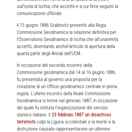
sull'isola di Ischia, che accettò e a cui fece seguito la
comunicazione ufficiale.
Il 15 giugno 1886 Grablovitz presentò alla Regia
Commissione Geodinamica la relazione definitiva per
l'Osservatorio Geodinamico di Ischia che all'unanimità
accettò, diventando anchel'articolo di apertura della
quarta parte degli Annali dell'UCM.
In occasione del secondo incontro della
Commissione geodinamica dal 14 al 16 giugno 1886,
fu presentata al governo una proposta per la
creazione di un Ufficio geodinamico centrale in piena
regola. L'ultimo incontro della Reale Commissione
Geodinamica si tenne nel gennaio 1887, in occasione
del quale fu istituita l'organizzazione del servizio
sismico italiano. Il
23 febbraio 1887 un disastroso
terremoto
colpì la Liguria occidentale e la morte e la
distruzione causate rappresentarono un ulteriore