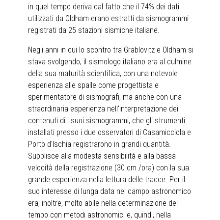
in quel tempo deriva dal fatto che il 74% dei dati
utilizzati da Oldham erano estratti da sismogrammi
registrati da 25 stazioni sismiche italiane.
Negli anni in cui lo scontro tra Grablovitz e Oldham si
stava svolgendo, il sismologo italiano era al culmine
della sua maturità scientifica, con una notevole
esperienza alle spalle come progettista e
sperimentatore di sismografi, ma anche con una
straordinaria esperienza nell'interpretazione dei
contenuti di i suoi sismogrammi, che gli strumenti
installati presso i due osservatori di Casamicciola e
Porto d'Ischia registrarono in grandi quantità.
Supplisce alla modesta sensibilità e alla bassa
velocità della registrazione (30 cm /ora) con la sua
grande esperienza nella lettura delle tracce. Per il
suo interesse di lunga data nel campo astronomico
era, inoltre, molto abile nella determinazione del
tempo con metodi astronomici e, quindi, nella