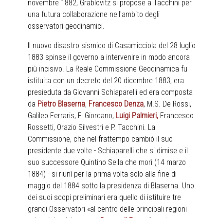
novembre 1882, Grablovitz si propose a Tacchini per
una futura collaborazione nell'ambito degli
osservatori geodinamici.
Il nuovo disastro sismico di Casamicciola del 28 luglio
1883 spinse il governo a intervenire in modo ancora
più incisivo. La Reale Commissione Geodinamica fu
istituita con un decreto del 20 dicembre 1883; era
presieduta da Giovanni Schiaparelli ed era composta
da
Pietro Blaserna
,
Francesco Denza
, M.S. De Rossi,
Galileo Ferraris, F. Giordano,
Luigi Palmieri,
Francesco
Rossetti, Orazio Silvestri e P. Tacchini. La
Commissione, che nel frattempo cambiò il suo
presidente due volte - Schiaparelli che si dimise e il
suo successore Quintino Sella che morì (14 marzo
1884) - si riunì per la prima volta solo alla fine di
maggio del 1884 sotto la presidenza di Blaserna. Uno
dei suoi scopi preliminari era quello di istituire tre
grandi Osservatori «al centro delle principali regioni