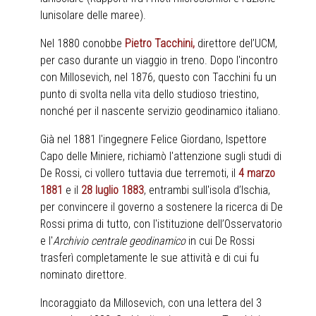
lunisolare delle maree).
Nel 1880 conobbe
Pietro Tacchini,
direttore del’UCM,
per caso durante un viaggio in treno. Dopo l'incontro
con Millosevich, nel 1876, questo con Tacchini fu un
punto di svolta nella vita dello studioso triestino,
nonché per il nascente servizio geodinamico italiano.
Già nel 1881 l'ingegnere Felice Giordano, Ispettore
Capo delle Miniere, richiamò l'attenzione sugli studi di
De Rossi, ci vollero tuttavia due terremoti, il
4 marzo
1881
e il
28 luglio 1883
, entrambi sull'isola d’Ischia,
per convincere il governo a sostenere la ricerca di De
Rossi prima di tutto, con l'istituzione dell’Osservatorio
e l'
Archivio centrale geodinamico
in cui De Rossi
trasferì completamente le sue attività e di cui fu
nominato direttore.
Incoraggiato da Millosevich, con una lettera del 3