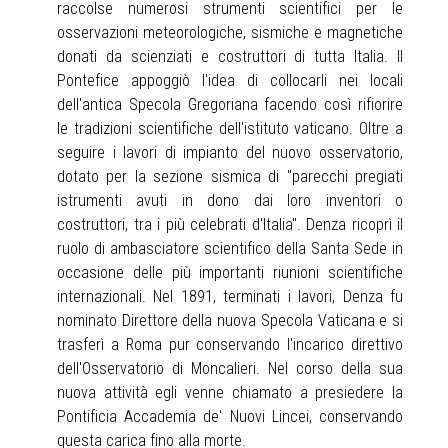
raccolse numerosi strumenti scientifici per le
osservazioni meteorologiche, sismiche e magnetiche
donati da scienziati e costruttori di tutta Italia. Il
Pontefice appoggiò l'idea di collocarli nei locali
dell'antica Specola Gregoriana facendo così rifiorire
le tradizioni scientifiche dell'istituto vaticano. Oltre a
seguire i lavori di impianto del nuovo osservatorio,
dotato per la sezione sismica di "parecchi pregiati
istrumenti avuti in dono dai loro inventori o
costruttori, tra i più celebrati d'Italia". Denza ricoprì il
ruolo di ambasciatore scientifico della Santa Sede in
occasione delle più importanti riunioni scientifiche
internazionali. Nel 1891, terminati i lavori, Denza fu
nominato Direttore della nuova Specola Vaticana e si
trasferì a Roma pur conservando l'incarico direttivo
dell'Osservatorio di Moncalieri. Nel corso della sua
nuova attività egli venne chiamato a presiedere la
Pontificia Accademia de' Nuovi Lincei, conservando
questa carica fino alla morte.