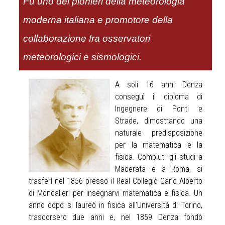
Fu uno dei pionieri della meteorologia
moderna italiana e promotore della
collaborazione fra osservatori
meteorologici e sismologici.
A soli 16 anni Denza
conseguì il diploma di
Ingegnere di Ponti e
Strade, dimostrando una
naturale predisposizione
per la matematica e la
fisica. Compiuti gli studi a
Macerata e a Roma, si
trasferì nel 1856 presso il Real Collegio Carlo Alberto
di Moncalieri per insegnarvi matematica e fisica. Un
anno dopo si laureò in fisica all'Università di Torino,
trascorsero due anni e, nel 1859 Denza fondò