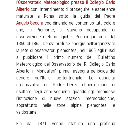
l'
Osservatorio Meteorologico presso il Collegio Carlo
Alberto
con l'intendimento di proseguire le esperienze
maturate a Roma sotto la guida del Padre
Angelo
Secchi
,
coordinando nel contempo tutti colore
che, in Piemonte, si stavano occupando di
osservazione meteorologiche. Per cinque anni, dal
1860 al 1865, Denza profuse energie nell'organizzare
la rete di osservatori piemontesi; nel 1865 egli riuscì
a pubblicare il primo numero del "Bullettino
Meteorologico dell'Osservatorio del R. Collegio Carlo
Alberto in Moncalieri", prima rassegna periodica del
genere nell'Italia settentrionale. Le capacità
organizzative del Padre Denza ebbero modo di
risaltare negli anni seguenti, quando egli promosse
l'istituzione di nuove stazioni meteorologiche,
soprattutto nelle zone alpine piemontesi e
valdostane.
Fin dal 1871 venne stabilita una proficua