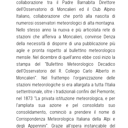
collaborazione tra il Padre Barnabita Direttore
dell'Osservatorio di Moncalieri ed il Club Alpino
Italiano, collaborazione che portò alla nascita di
numerosi osservatori meteorologici di alta montagna.
Nello stesso anno la nuova e più articolata rete di
stazioni che afferiva a Moncalieri, convinse Denza
della necessità di disporre di una pubblicazione più
agile e pronta rispetto al bullettino meteorologico
mensile. Nel dicembre di quell'anno ebbe così inizio la
stampa del "Bullettino Meteorologico Decadico
dell'Osservatorio del R. Collegio Carlo Alberto in
Moncalieri". Nel frattempo l'organizzazione delle
stazioni meteorologiche si era allargata a tutta l'Italia
settentrionale, oltre i tradizionali confini del Piemonte;
nel 1873 "La privata istituzione meteorologica, e per
l'ampliata sua azione e pel consolidato suo
consolidamento, cominciò a prendere il nome di
Corrispondenza Meteorologica Italiana della Alpi e
degli Appennini". Grazie all'opera instancabile del