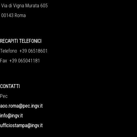
Via di Vigna Murata 605
00143 Roma
RECAPITI TELEFONICI
Telefono +39 06518601
Fax +39 065041181
CONTATTI
Pec
aoo.roma@pec.ingv.it
info@ingv.it
ufficiostampa@ingv.it