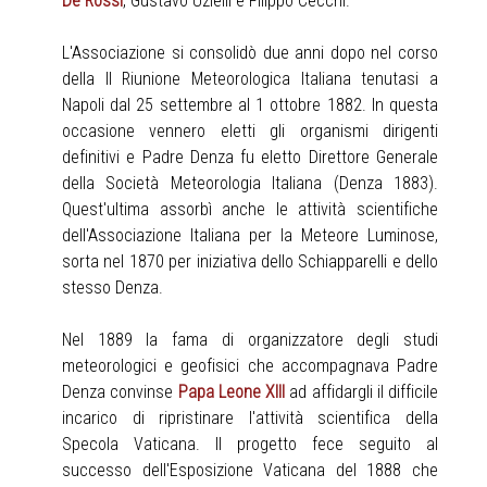
De Rossi
, Gustavo Uzielli e Filippo Cecchi.
L'Associazione si consolidò due anni dopo nel corso
della II Riunione Meteorologica Italiana tenutasi a
Napoli dal 25 settembre al 1 ottobre 1882. In questa
occasione vennero eletti gli organismi dirigenti
definitivi e Padre Denza fu eletto Direttore Generale
della Società Meteorologia Italiana (
Denza 1883
).
Quest'ultima assorbì anche le attività scientifiche
dell'Associazione Italiana per la Meteore Luminose,
sorta nel 1870 per iniziativa dello Schiapparelli e dello
stesso Denza.
Nel 1889 la fama di organizzatore degli studi
meteorologici e geofisici che accompagnava Padre
Denza convinse
Papa Leone XIII
ad affidargli il difficile
incarico di ripristinare l'attività scientifica della
Specola Vaticana. Il progetto fece seguito al
successo dell'Esposizione Vaticana del 1888 che