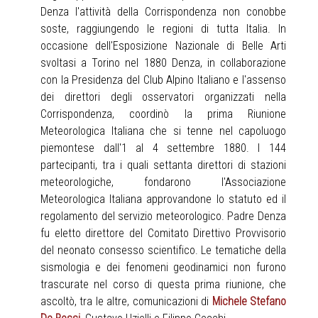
Denza l'attività della Corrispondenza non conobbe
soste, raggiungendo le regioni di tutta Italia. In
occasione dell'Esposizione Nazionale di Belle Arti
svoltasi a Torino nel 1880 Denza, in collaborazione
con la Presidenza del Club Alpino Italiano e l'assenso
dei direttori degli osservatori organizzati nella
Corrispondenza, coordinò la prima Riunione
Meteorologica Italiana che si tenne nel capoluogo
piemontese dall'1 al 4 settembre 1880. I 144
partecipanti, tra i quali settanta direttori di stazioni
meteorologiche, fondarono l'Associazione
Meteorologica Italiana approvandone lo statuto ed il
regolamento del servizio meteorologico. Padre Denza
fu eletto direttore del Comitato Direttivo Provvisorio
del neonato consesso scientifico. Le tematiche della
sismologia e dei fenomeni geodinamici non furono
trascurate nel corso di questa prima riunione, che
ascoltò, tra le altre, comunicazioni di
Michele Stefano