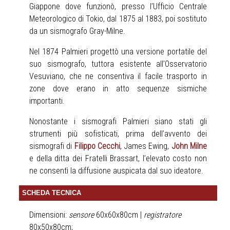
Giappone dove funzionò, presso l’Ufficio Centrale
Meteorologico di Tokio, dal 1875 al 1883, poi sostituto
da un sismografo Gray-Milne.
Nel 1874 Palmieri progettò una versione portatile del
suo sismografo, tuttora esistente all’Osservatorio
Vesuviano, che ne consentiva il facile trasporto in
zone dove erano in atto sequenze sismiche
importanti.
Nonostante i sismografi Palmieri siano stati gli
strumenti più sofisticati, prima dell’avvento dei
sismografi di
Filippo Cecchi
, James Ewing,
John Milne
e della ditta dei Fratelli Brassart, l’elevato costo non
ne consentì la diffusione auspicata dal suo ideatore.
SCHEDA TECNICA
Dimensioni:
sensore
60x60x80cm |
registratore
80x50x80cm;