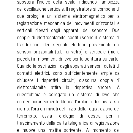
sposterà l’indice della scala indicando l’ampiezza
dell’oscillazione verticale. Il registratore si compone di
due orologi e un sistema elettromagnetico per la
registrazione meccanica dei movimenti orizzontali e
verticali rilevati dagli apparati del sensore. Due
coppie di elettrocalamite costituiscono il sistema di
trasduzione dei segnali elettrici provenienti dai
sensori orizzontali (tubi di vetro) e verticale (molla
piccola) in movimenti di leve per la scrittura su carta.
Quando le oscillazioni degli apparati sensori, dotati di
contatti elettrici, sono sufficientemente ampie da
chiudere i rispettivi circuiti, ciascuna coppia di
elettrocalamite attira la rispettiva áncora. A
quest’ultima è collegato un sistema di leve che
contemporaneamente blocca l’orologio di sinistra sul
giorno, l’ora e i minuti dell’inizio della registrazione del
terremoto, avvia l’orologio di destra per il
trascinamento della carta telegrafica di registrazione
e muove una matita scrivente. Al momento del