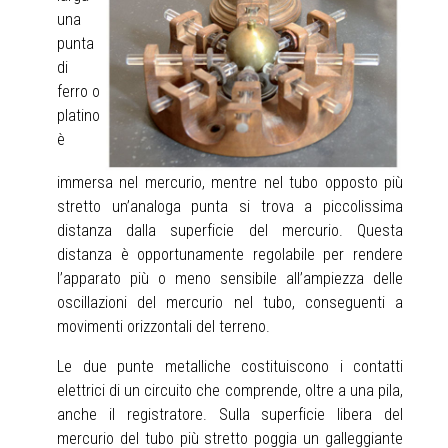
una
punta
di
ferro o
platino
è
immersa nel mercurio, mentre nel tubo opposto più
stretto un’analoga punta si trova a piccolissima
distanza dalla superficie del mercurio. Questa
distanza è opportunamente regolabile per rendere
l’apparato più o meno sensibile all’ampiezza delle
oscillazioni del mercurio nel tubo, conseguenti a
movimenti orizzontali del terreno.
Le due punte metalliche costituiscono i contatti
elettrici di un circuito che comprende, oltre a una pila,
anche il registratore. Sulla superficie libera del
mercurio del tubo più stretto poggia un galleggiante