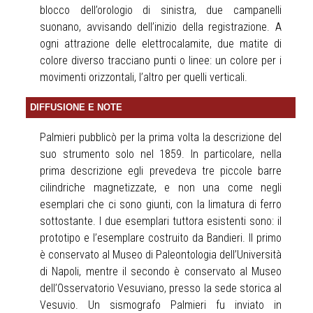
blocco dell’orologio di sinistra, due campanelli
suonano, avvisando dell’inizio della registrazione. A
ogni attrazione delle elettrocalamite, due matite di
colore diverso tracciano punti o linee: un colore per i
movimenti orizzontali, l’altro per quelli verticali.
DIFFUSIONE E NOTE
Palmieri pubblicò per la prima volta la descrizione del
suo strumento solo nel 1859. In particolare, nella
prima descrizione egli prevedeva tre piccole barre
cilindriche magnetizzate, e non una come negli
esemplari che ci sono giunti, con la limatura di ferro
sottostante. I due esemplari tuttora esistenti sono: il
prototipo e l’esemplare costruito da Bandieri. Il primo
è conservato al Museo di Paleontologia dell’Università
di Napoli, mentre il secondo è conservato al Museo
dell’Osservatorio Vesuviano, presso la sede storica al
Vesuvio. Un sismografo Palmieri fu inviato in