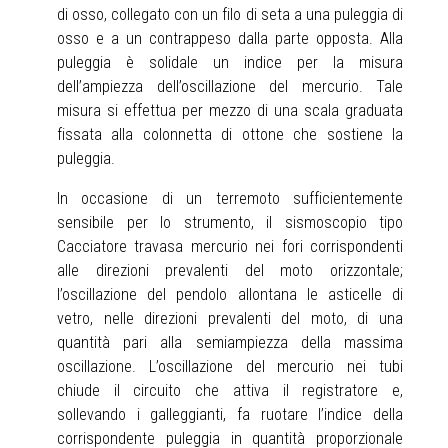
di osso, collegato con un filo di seta a una puleggia di
osso e a un contrappeso dalla parte opposta. Alla
puleggia è solidale un indice per la misura
dell’ampiezza dell’oscillazione del mercurio. Tale
misura si effettua per mezzo di una scala graduata
fissata alla colonnetta di ottone che sostiene la
puleggia.
In occasione di un terremoto sufficientemente
sensibile per lo strumento, il sismoscopio tipo
Cacciatore travasa mercurio nei fori corrispondenti
alle direzioni prevalenti del moto orizzontale;
l’oscillazione del pendolo allontana le asticelle di
vetro, nelle direzioni prevalenti del moto, di una
quantità pari alla semiampiezza della massima
oscillazione. L’oscillazione del mercurio nei tubi
chiude il circuito che attiva il registratore e,
sollevando i galleggianti, fa ruotare l’indice della
corrispondente puleggia in quantità proporzionale