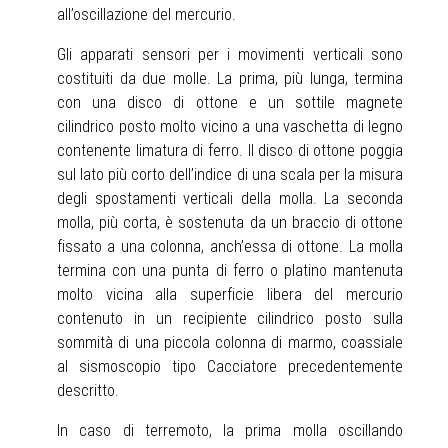
all’oscillazione del mercurio.
Gli apparati sensori per i movimenti verticali sono
costituiti da due molle. La prima, più lunga, termina
con una disco di ottone e un sottile magnete
cilindrico posto molto vicino a una vaschetta di legno
contenente limatura di ferro. Il disco di ottone poggia
sul lato più corto dell’indice di una scala per la misura
degli spostamenti verticali della molla. La seconda
molla, più corta, è sostenuta da un braccio di ottone
fissato a una colonna, anch’essa di ottone. La molla
termina con una punta di ferro o platino mantenuta
molto vicina alla superficie libera del mercurio
contenuto in un recipiente cilindrico posto sulla
sommità di una piccola colonna di marmo, coassiale
al sismoscopio tipo Cacciatore precedentemente
descritto.
In caso di terremoto, la prima molla oscillando