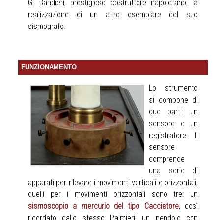
G. Bandieri, prestigioso costruttore napoletano, la
realizzazione di un altro esemplare del suo
sismografo.
FUNZIONAMENTO
Lo strumento
si compone di
due parti: un
sensore e un
registratore. Il
sensore
comprende
una serie di
apparati per rilevare i movimenti verticali e orizzontali;
quelli per i movimenti orizzontali sono tre: un
sismoscopio a mercurio del tipo Cacciatore
, così
ricordato dallo stesso Palmieri, un pendolo con