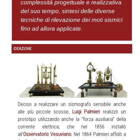
complessità progettuale e realizzativa
del suo tempo, sintesi delle diverse
tecniche di rilevazione dei moti sismici
fino ad allora applicate.
IDEAZIONE
Deciso a realizzare un sismografo sensibile anche
alle più piccole scosse,
Luigi Palmieri
realizzò un
prototipo utilizzando anche la "forza ausiliaria" della
corrente elettrica, che nel 1856 installò
all’
Osservatorio Vesuviano
. Nel 1864 Palmieri affidò a